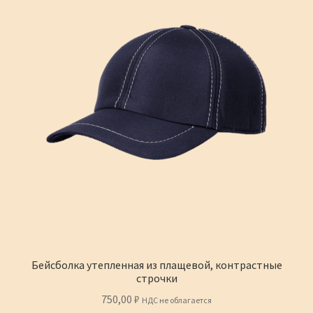
на
странице
товара.
Бейсболка утепленная из плащевой, контрастные
строчки
750,00
₽
НДС не облагается