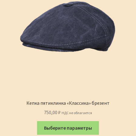
товара.
Кепка пятиклинка «Классика» брезент
750,00
₽
НДС не облагается
Этот
Выберите параметры
товар