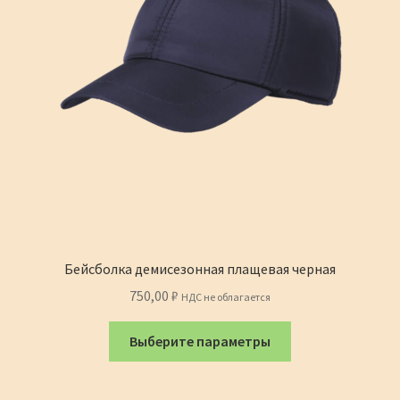
Бейсболка демисезонная плащевая черная
750,00
₽
НДС не облагается
Этот
Выберите параметры
товар
имеет
несколько