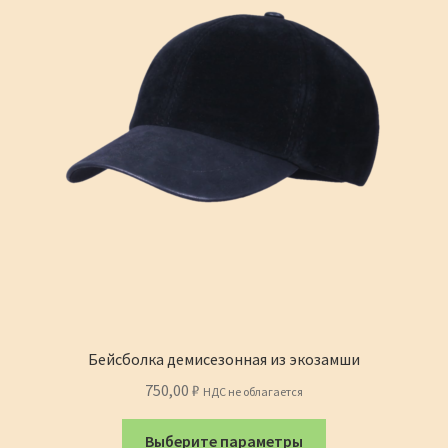
странице
товара.
Бейсболка демисезонная из экозамши
750,00
₽
НДС не облагается
Этот
Выберите параметры